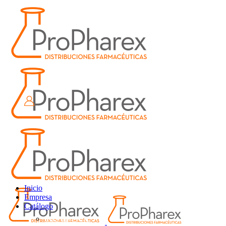
Inicio
Empresa
Catálogo
COSMÉTICA