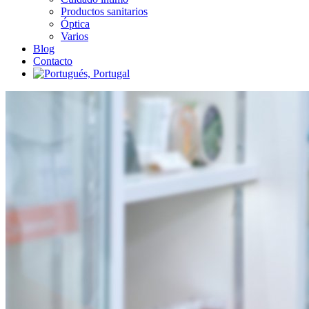
Productos sanitarios
Óptica
Varios
Blog
Contacto