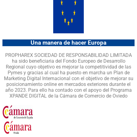
Una manera de hacer Europa
PROPHAREX SOCIEDAD DE RESPONSABILIDAD LIMITADA
ha sido beneficiaria del Fondo Europeo de Desarrollo
Regional cuyo objetivo es mejorar la competitividad de las
Pymes y gracias al cual ha puesto en marcha un Plan de
Marketing Digital Internacional con el objetivo de mejorar su
posicionamiento online en mercados exteriores durante el
año 2023. Para ello ha contado con el apoyo del Programa
XPANDE DIGITAL de la Cámara de Comercio de Oviedo