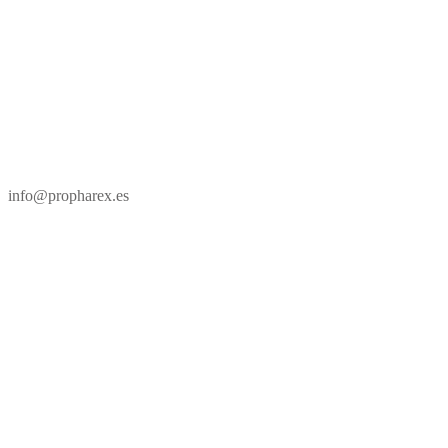
info@propharex.es